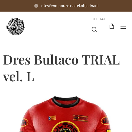
otevřeno pouze na tel.objednani
HLEDAT
Dres Bultaco TRIAL
vel. L