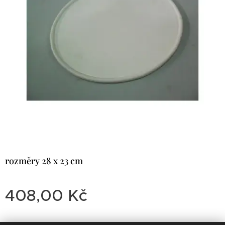
rozměry 28 x 23 cm
408,00
Kč