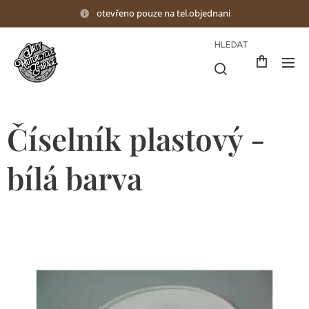
otevřeno pouze na tel.objednani
HLEDAT
Číselník plastový -
bílá barva