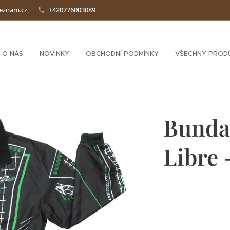
seznam.cz
+420776003089
O NÁS
NOVINKY
OBCHODNÍ PODMÍNKY
VŠECHNY PROD
Bunda
Libre 