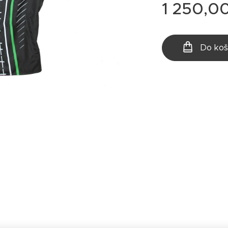
1 250,0
Do koš