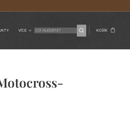
UKTY
VÍCE
KOŠÍK
 Motocross-