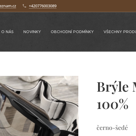
seznam.cz
+420776003089
O NÁS
NOVINKY
OBCHODNÍ PODMÍNKY
VŠECHNY PROD
Brýle
100%
černo-šedé