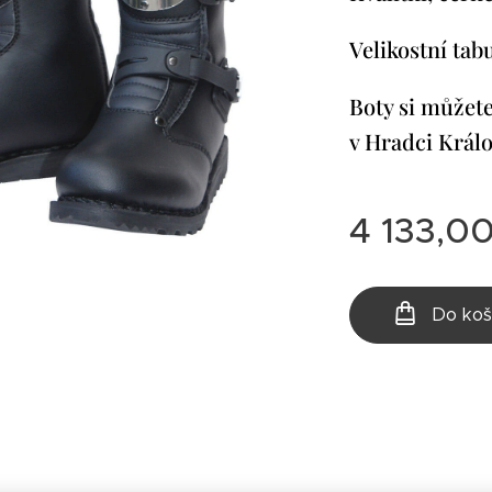
Velikostní tab
Boty si můžete
v Hradci Králo
4 133,0
Do koš