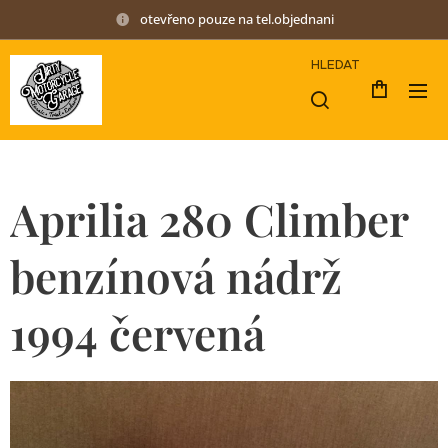
otevřeno pouze na tel.objednani
HLEDAT
Aprilia 280 Climber
benzínová nádrž
1994 červená